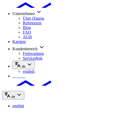
Unternehmen
Über iTaurus
Referenzen
Blog
FAQ
AGB
Karriere
Kundenbereich
Fernwartung
Servicedesk
de
english
Kontakt
de
english
Kontakt