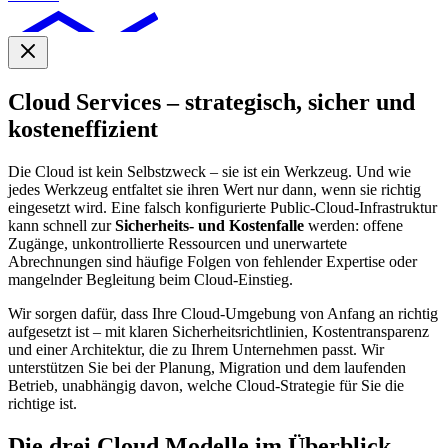
Cloud
Services
–
strategisch
,
sicher
und
kosteneffizient
Die Cloud ist kein Selbstzweck – sie ist ein Werkzeug. Und wie
jedes Werkzeug entfaltet sie ihren Wert nur dann, wenn sie richtig
eingesetzt wird. Eine falsch konfigurierte Public-Cloud-Infrastruktur
kann schnell zur
Sicherheits- und Kostenfalle
werden: offene
Zugänge, unkontrollierte Ressourcen und unerwartete
Abrechnungen sind häufige Folgen von fehlender Expertise oder
mangelnder Begleitung beim Cloud-Einstieg.
Wir sorgen dafür, dass Ihre Cloud-Umgebung von Anfang an richtig
aufgesetzt ist – mit klaren Sicherheitsrichtlinien, Kostentransparenz
und einer Architektur, die zu Ihrem Unternehmen passt. Wir
unterstützen Sie bei der Planung, Migration und dem laufenden
Betrieb, unabhängig davon, welche Cloud-Strategie für Sie die
richtige ist.
Die drei Cloud Modelle im Überblick